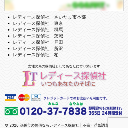
レディース探偵社 さいたま市本部
レディース探偵社 東京
レディース探偵社 群馬
レディース探偵社 茨城
レディース探偵社 戸田
レディース探偵社 所沢
レディース探偵社 柏
女性の為の探偵社としてあなたに寄り添います
© 2026 鴻巣市の探偵ならレディース探偵社 | 不倫・浮気調査 | 埼玉県