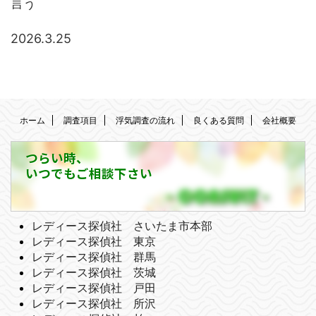
言う
2026.3.25
ホーム
調査項目
浮気調査の流れ
良くある質問
会社概要
つらい時、
いつでもご相談下さい
レディース探偵社 さいたま市本部
レディース探偵社 東京
レディース探偵社 群馬
レディース探偵社 茨城
レディース探偵社 戸田
レディース探偵社 所沢