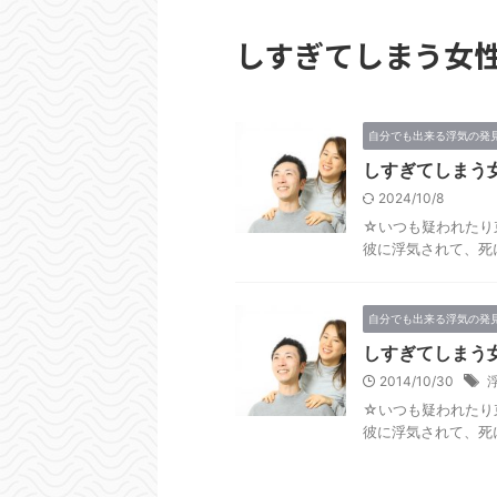
しすぎてしまう女性
自分でも出来る浮気の発
しすぎてしまう
2024/10/8
☆いつも疑われたり
彼に浮気されて、死に
自分でも出来る浮気の発
しすぎてしまう
2014/10/30
☆いつも疑われたり
彼に浮気されて、死に