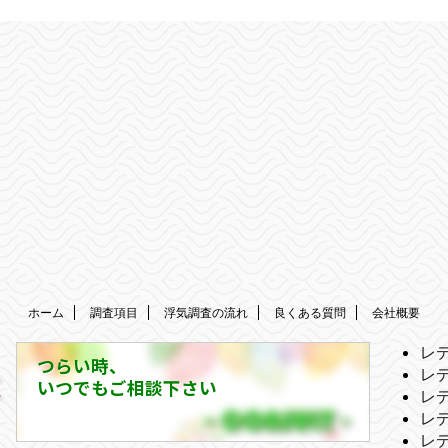
ホーム
調査項目
浮気調査の流れ
良くある質問
会社概要
レ
つらい時、
レ
いつでもご相談下さい
レ
レ
レ