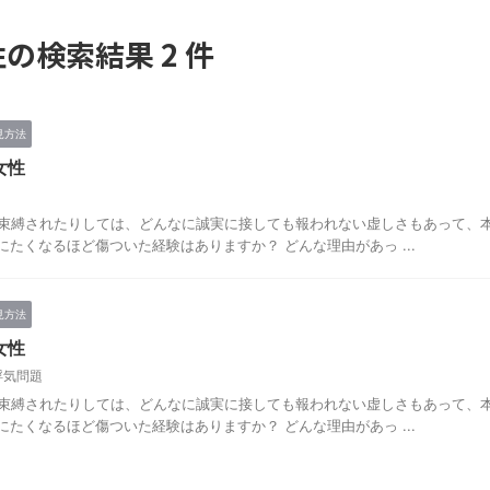
の検索結果 2 件
見方法
女性
束縛されたりしては、どんなに誠実に接しても報われない虚しさもあって、本
たくなるほど傷ついた経験はありますか？ どんな理由があっ ...
見方法
女性
浮気問題
束縛されたりしては、どんなに誠実に接しても報われない虚しさもあって、本
たくなるほど傷ついた経験はありますか？ どんな理由があっ ...