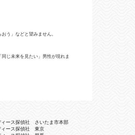
。
らおう」などと望みません。
「同じ未来を見たい」男性が現れま
ディース探偵社 さいたま市本部
ディース探偵社 東京