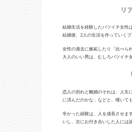
リ
結婚生活を経験したバツイチ女性
結婚後、2人の生活を作っていく
女性の過去に嫉妬したり「比べら
大人のいい男は、むしろバツイチ
恋人の別れと離婚のそれは、人生
に済んだのかな」などと、嘆いて
辛かった経験は、人を成長させま
いし、次にお付き合いした人には