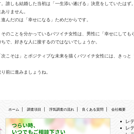
す。誰しも結婚した当初は「一生添い遂げる」決意をしていたはず
はありません。
と進んだのは「幸せになる」ためだからです。
。そのことを分かっているバツイチ女性は、男性に「幸せにしても
持ちで、好きな人に接するのではないでしょうか。
「次こそは」とポジティブな未来を描くバツイチ女性には、きっと
取り前に進みましょうね。
ホーム
調査項目
浮気調査の流れ
良くある質問
会社概要
レ
つらい時、
レ
いつでもご相談下さい