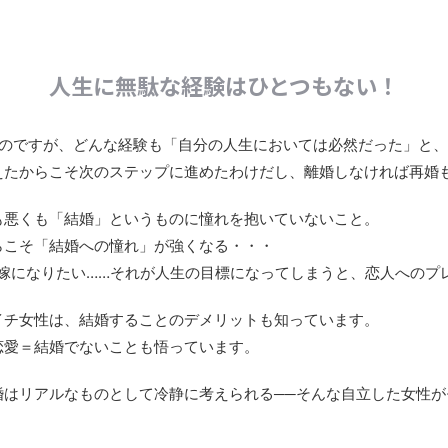
人生に無駄な経験はひとつもない！
うのですが、どんな経験も「自分の人生においては必然だった」と
えたからこそ次のステップに進めたわけだし、離婚しなければ再婚
も悪くも「結婚」というものに憧れを抱いていないこと。
らこそ「結婚への憧れ」が強くなる・・・
花嫁になりたい……それが人生の目標になってしまうと、恋人へのプ
イチ女性は、結婚することのデメリットも知っています。
恋愛＝結婚でないことも悟っています。
婚はリアルなものとして冷静に考えられる──そんな自立した女性が