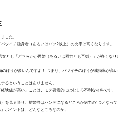
性
きました。
てバツイチ独身者（あるいはバツ2以上）の比率は高くなります。
、男女とも「どちらかが再婚（あるいは両方とも再婚）」が多くなり
婚のほうが多いんですよ！ つまり、バツイチのほうが成婚率が高
モテるということはありません。
「経験値が高い」ことは、モテ要素的にはむしろ不利な材料です。
婚）を見る限り、離婚歴はハンデになるどころか魅力の1つとなって
る」ポイントは、どんなところなのか。