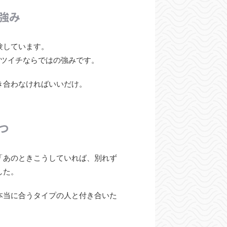
強み
験しています。
バツイチならではの強みです。
き合わなければいいだけ。
つ
「あのときこうしていれば、別れず
した。
本当に合うタイプの人と付き合いた