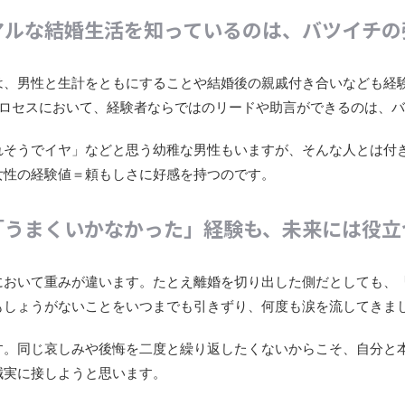
アルな結婚生活を知っているのは、バツイチの
は、男性と生計をともにすることや結婚後の親戚付き合いなども経
プロセスにおいて、経験者ならではのリードや助言ができるのは、
れそうでイヤ」などと思う幼稚な男性もいますが、そんな人とは付
女性の経験値＝頼もしさに好感を持つのです。
「うまくいかなかった」経験も、未来には役立
において重みが違います。たとえ離婚を切り出した側だとしても、
もしょうがないことをいつまでも引きずり、何度も涙を流してきま
す。同じ哀しみや後悔を二度と繰り返したくないからこそ、自分と
誠実に接しようと思います。