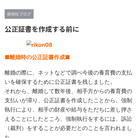
探偵社ブログ
公正証書を作成する前に
■離婚時の公正証書作成■
離婚の際に、ネットなどで調べ今後の養育費の支払
いを確保するために公正証書を残しました。
それから、離婚して数年後、相手方からの養育費の
支払いが滞り、公正証書を作成したことから、強制
執行により、相手の財産や給与をただちに差し押さ
えることにしたところ、強制執行をするには、訴訟
（裁判）をすることが必要だとのことを言われまし
た。