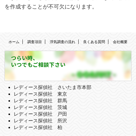
を作成することが不可欠になります。
ホーム
調査項目
浮気調査の流れ
良くある質問
会社概要
つらい時、
いつでもご相談下さい
レディース探偵社 さいたま市本部
レディース探偵社 東京
レディース探偵社 群馬
レディース探偵社 茨城
レディース探偵社 戸田
レディース探偵社 所沢
レディース探偵社 柏