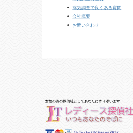
浮気調査で良くある質問
会社概要
お問い合わせ
女性の為の探偵社としてあなたに寄り添います