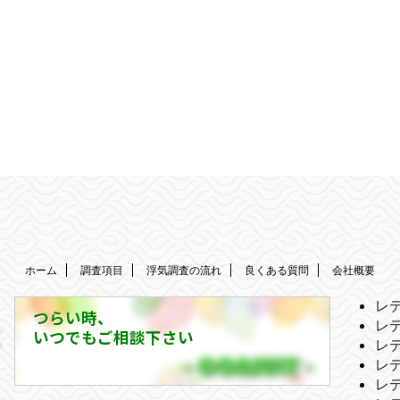
ホーム
調査項目
浮気調査の流れ
良くある質問
会社概要
レ
つらい時、
レ
いつでもご相談下さい
レ
レ
レ