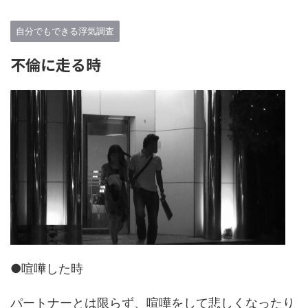
自分でもできる浮気調査
不倫に走る時
●喧嘩した時
パートナーとは限らず、喧嘩をして悲しくなったり