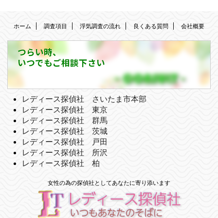
ホーム
調査項目
浮気調査の流れ
良くある質問
会社概要
つらい時、
いつでもご相談下さい
レディース探偵社 さいたま市本部
レディース探偵社 東京
レディース探偵社 群馬
レディース探偵社 茨城
レディース探偵社 戸田
レディース探偵社 所沢
レディース探偵社 柏
女性の為の探偵社としてあなたに寄り添います