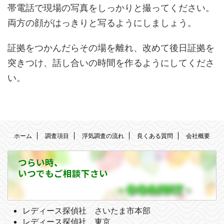
帯電話で現場の写真をしっかりと撮ってください。
両方の顔がはっきりと写るようにしましょう。
証拠をつかんだらその場を離れ、改めて後日証拠を
突きつけ、話し合いの時間を作るようにしてくださ
い。
ホーム
調査項目
浮気調査の流れ
良くある質問
会社概要
つらい時、
いつでもご相談下さい
レディース探偵社 さいたま市本部
レディース探偵社 東京