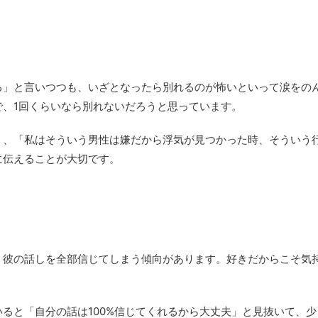
る」と言いつつも、いざとなったら別れるのが怖いといって涙をの
で、1回くらいなら別れないだろうと思っています。
く、「私はそういう男性は嫌だから浮気が見つかった時、そういう
に伝えることが大切です。
、彼の話しを全部信じてしまう傾向があります。好きだからこそ気
ると「自分の話は100%信じてくれるから大丈夫」と見抜いて、