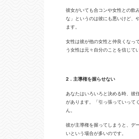
彼女がいても合コンや女性との飲
な」というのは彼にも悪いけど、
ます。
女性は彼が他の女性と仲良くなっ
う女性は元々自分のことを信じて
2．主導権を握らせない
あなたはいろいろと決める時、彼
があります。「引っ張っていって
ん。
彼が主導権を握ってしまうと、デ
いという場合が多いのです。