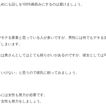
めにも話しを100%鵜呑みにするのは避けましょう。
がモテる要素と思っている人が多いですが、男性には何でもデキる
てしまいます。
性は奥さんとしてはとても頼りがいがあるのですが、彼女としては
といけない」と思うので彼氏に頼ってみましょう。
るには女性も努力が必要です。
、女性も努力をしましょう。