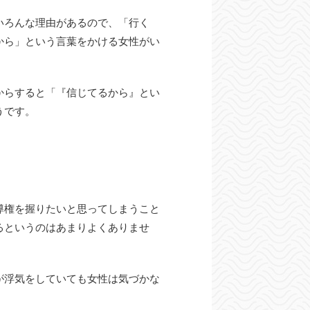
いろんな理由があるので、「行く
から」という言葉をかける女性がい
からすると「『信じてるから』とい
うです。
導権を握りたいと思ってしまうこと
るというのはあまりよくありませ
が浮気をしていても女性は気づかな