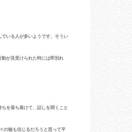
んでいる人が多いようです。そうい
行動が見受けられた時には即別れ
持ちを落ち着けて、話しを聞くこと
少々の嘘も信じるだろうと思って平