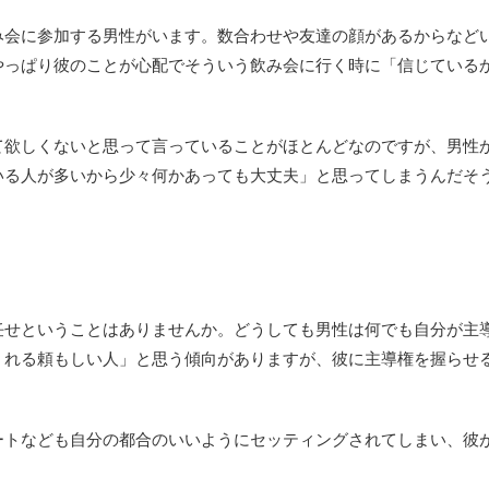
み会に参加する男性がいます。数合わせや友達の顔があるからなど
やっぱり彼のことが心配でそういう飲み会に行く時に「信じている
て欲しくないと思って言っていることがほとんどなのですが、男性
いる人が多いから少々何かあっても大丈夫」と思ってしまうんだそ
任せということはありませんか。どうしても男性は何でも自分が主
くれる頼もしい人」と思う傾向がありますが、彼に主導権を握らせ
ートなども自分の都合のいいようにセッティングされてしまい、彼