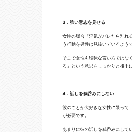
3．強い意志を見せる
女性の場合「浮気がバレたら別れ
う行動を男性は見抜いているよう
そこで女性も曖昧な言い方ではな
る」という意思をしっかりと相手
4．話しを鵜呑みにしない
彼のことが大好きな女性に限って
が必要です。
あまりに彼の話しを鵜呑みにしてい