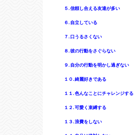
５. 信頼し合える友達が多い
６. 自立している
７. 口うるさくない
８. 彼の行動をさぐらない
９. 自分の行動を明かし過ぎない
１０. 綺麗好きである
１１. 色んなことにチャレンジする
１２. 可愛く束縛する
１３. 浪費をしない