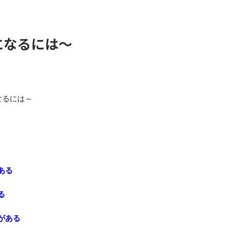
になるには～
なるには～
ある
る
がある