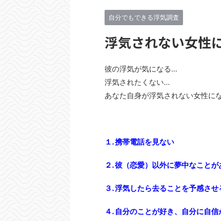
自分でもできる浮気調査
浮気されない女性
彼の浮気が気になる…
浮気されたくない…
あなた自身が浮気されない女性に
１. 携帯電話を見ない
２. 彼（恋愛）以外に夢中なことが
３. 浮気したら去ることを予感させ
４. 自分のことが好き、自分に自信