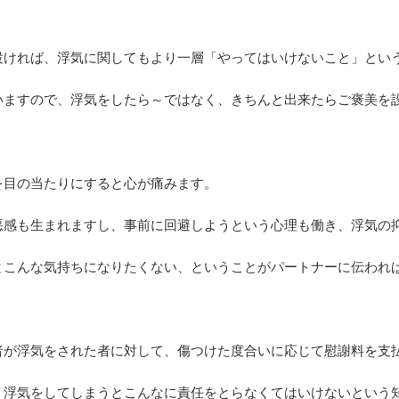
設ければ、浮気に関してもより一層「やってはいけないこと」とい
いますので、浮気をしたら～ではなく、きちんと出来たらご褒美を
を目の当たりにすると心が痛みます。
悪感も生まれますし、事前に回避しようという心理も働き、浮気の
とこんな気持ちになりたくない、ということがパートナーに伝われ
者が浮気をされた者に対して、傷つけた度合いに応じて慰謝料を支
、浮気をしてしまうとこんなに責任をとらなくてはいけないという