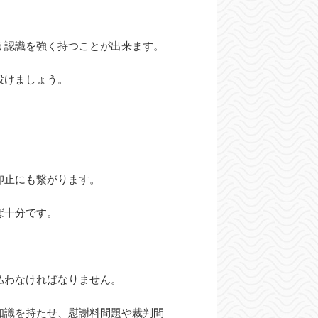
う認識を強く持つことが出来ます。
設けましょう。
抑止にも繋がります。
ば十分です。
払わなければなりません。
知識を持たせ、慰謝料問題や裁判問