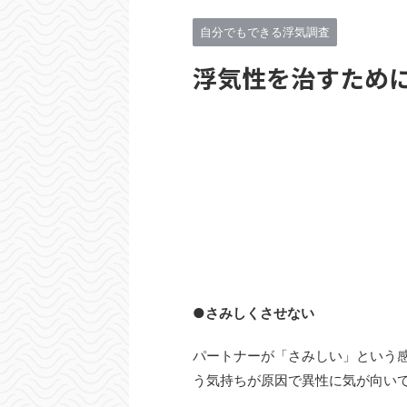
自分でもできる浮気調査
浮気性を治すため
●さみしくさせない
パートナーが「さみしい」という
う気持ちが原因で異性に気が向い