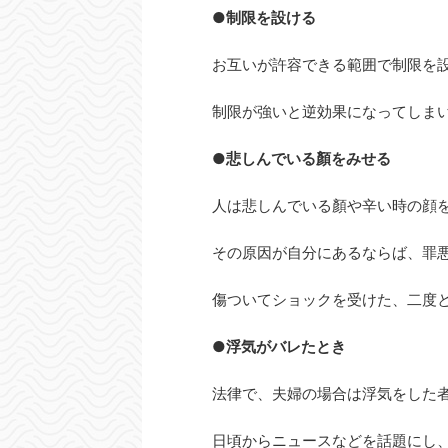
●制限を設ける
お互いが許容できる範囲で制限を
制限が強いと逆効果になってしま
●悲しんでいる顏をみせる
人は悲しんでいる顏や辛い時の顔
その原因が自分にあるならば、罪
傷ついてショックを受けた、二度
●浮気がバレたとき
法律で、夫婦の場合は浮気をした
日頃からニュースなどを話題にし