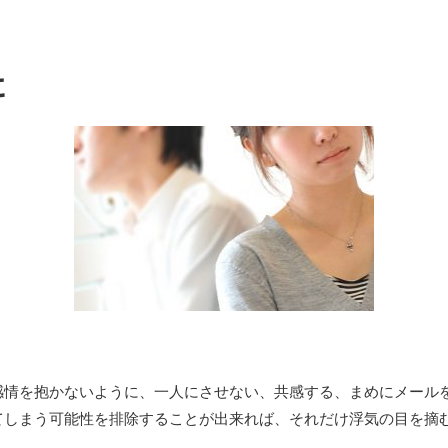
に
感情を抱かないように、一人にさせない、共感する、まめにメール
てしまう可能性を排除することが出来れば、それだけ浮気の目を摘