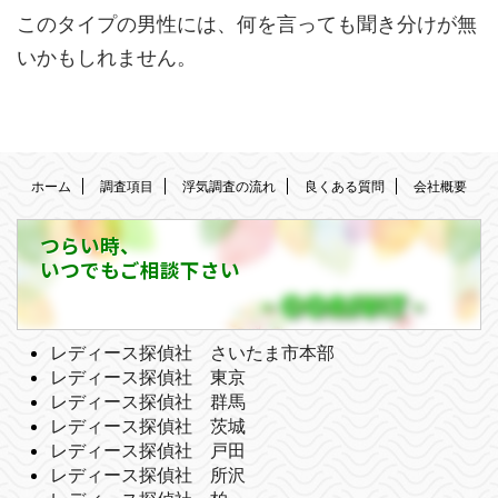
このタイプの男性には、何を言っても聞き分けが無
いかもしれません。
ホーム
調査項目
浮気調査の流れ
良くある質問
会社概要
つらい時、
いつでもご相談下さい
レディース探偵社 さいたま市本部
レディース探偵社 東京
レディース探偵社 群馬
レディース探偵社 茨城
レディース探偵社 戸田
レディース探偵社 所沢