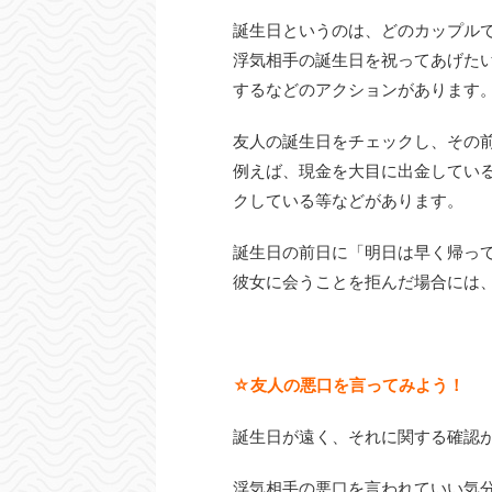
誕生日というのは、どのカップル
浮気相手の誕生日を祝ってあげた
するなどのアクションがあります
友人の誕生日をチェックし、その
例えば、現金を大目に出金してい
クしている等などがあります。
誕生日の前日に「明日は早く帰っ
彼女に会うことを拒んだ場合には
☆友人の悪口を言ってみよう！
誕生日が遠く、それに関する確認
浮気相手の悪口を言われていい気