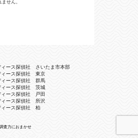
れません。
ディース探偵社 さいたま市本部
ディース探偵社 東京
ディース探偵社 群馬
ディース探偵社 茨城
ディース探偵社 戸田
ディース探偵社 所沢
ディース探偵社 柏
績の調査力におまかせ