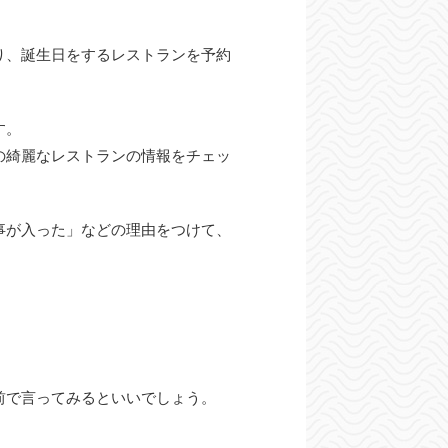
り、誕生日をするレストランを予約
す。
の綺麗なレストランの情報をチェッ
事が入った」などの理由をつけて、
前で言ってみるといいでしょう。