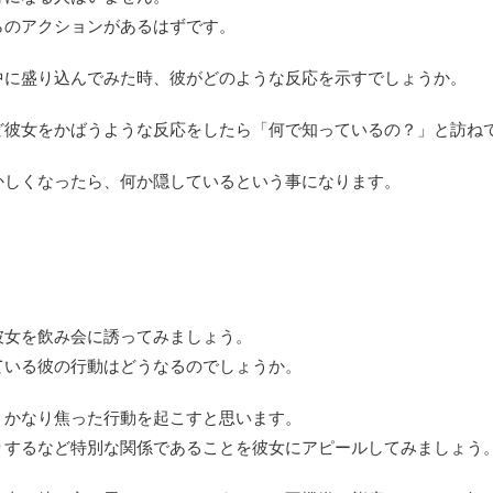
らのアクションがあるはずです。
中に盛り込んでみた時、彼がどのような反応を示すでしょうか。
ど彼女をかばうような反応をしたら「何で知っているの？」と訪ね
かしくなったら、何か隠しているという事になります。
彼女を飲み会に誘ってみましょう。
ている彼の行動はどうなるのでしょうか。
、かなり焦った行動を起こすと思います。
りするなど特別な関係であることを彼女にアピールしてみましょう