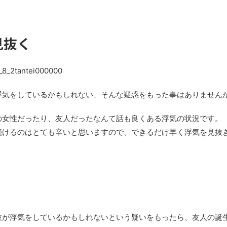
見抜く
浮気をしているかもしれない、そんな疑惑をもった事はありません
の女性だったり、友人だったなんて話も良くある浮気の状況です。
続けるのはとても辛いと思いますので、できるだけ早く浮気を見抜
彼が浮気をしているかもしれないという疑いをもったら、友人の誕