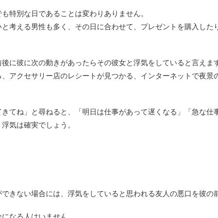
でも特別な日であることは変わりありません。
いと考える男性も多く、その日に合わせて、プレゼントを購入した
。
前後に彼に次の動きがあったらその彼女と浮気をしていると言えま
る、アクセサリー店のレシートが見つかる、インターネットで夜景
てきてね」と尋ねると、「明日は仕事があって遅くなる」「急な仕
、浮気は確実でしょう。
ができない場合には、浮気をしていると思われる友人の悪口を彼の
分になる人はいません。