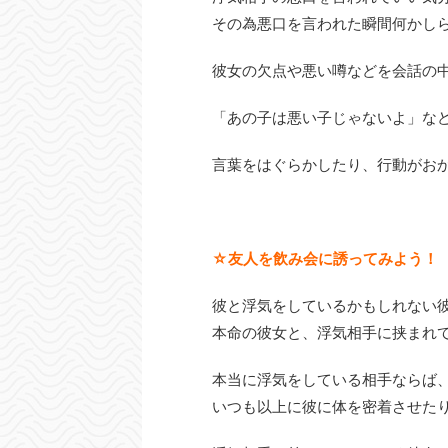
その為悪口を言われた瞬間何かし
彼女の欠点や悪い噂などを会話の
「あの子は悪い子じゃないよ」な
言葉をはぐらかしたり、行動がお
☆友人を飲み会に誘ってみよう！
彼と浮気をしているかもしれない
本命の彼女と、浮気相手に挟まれ
本当に浮気をしている相手ならば
いつも以上に彼に体を密着させた