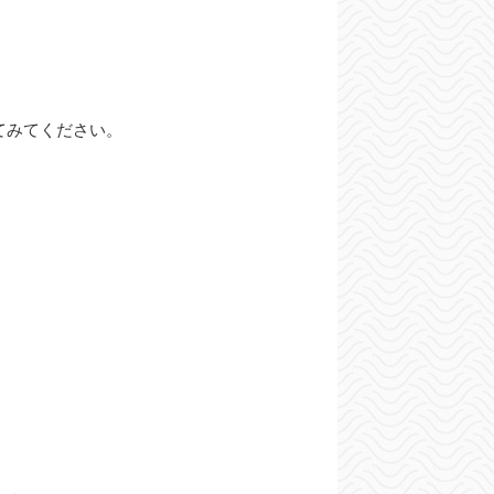
てみてください。
。