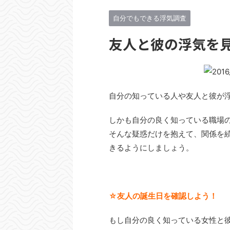
自分でもできる浮気調査
友人と彼の浮気を
自分の知っている人や友人と彼が
しかも自分の良く知っている職場
そんな疑惑だけを抱えて、関係を
きるようにしましょう。
☆友人の誕生日を確認しよう！
もし自分の良く知っている女性と