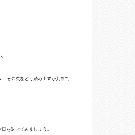
か。
き、その次をどう踏み出すか判断で
生日を調べてみましょう。