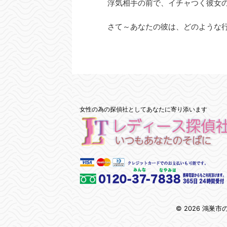
浮気相手の前で、イチャつく彼女
さて～あなたの彼は、どのような
女性の為の探偵社としてあなたに寄り添います
© 2026 鴻巣