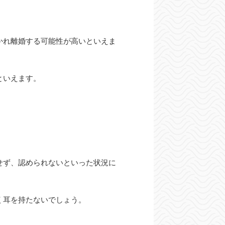
かれ離婚する可能性が高いといえま
といえます。
せず、認められないといった状況に
く耳を持たないでしょう。
。