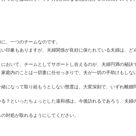
時に、一つのチームなのです。
臭い印象もありますが、夫婦関係が良好に保たれている夫婦は、ど
とにおいて、チームとしてサポートし合えるのが、夫婦円満の秘訣
、家庭内のことは一切妻に任せっきりで、夫が一切の手助けもしな
一緒になって取り組もうとしない態度は、大変深刻で、いずれ離婚
いる？といったちょっとした違和感は、今後訪れるであろう、夫婦
らの対処が取れるようにしてください。