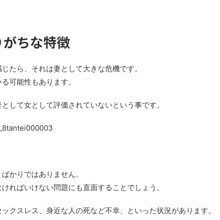
りがちな特徴
感じたら、それは妻として大きな危機です。
いる可能性もあります。
妻として女として評価されていないという事です。
とばかりではありません。
なければいけない問題にも直面することでしょう。
セックスレス、身近な人の死など不幸、といった状況があります。