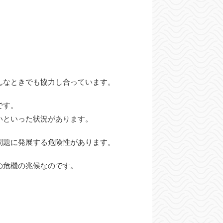
んなときでも協力し合っています。
です。
いといった状況があります。
問題に発展する危険性があります。
の危機の兆候なのです。