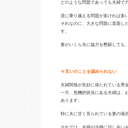
どのような問題であっても夫婦で
逆に乗り越える問題が多ければ多
それなのに、大きな問題に直面し
す。
妻がいくら夫に協力を懇願しても
☆互いのことを認められない
夫婦関係が良好に保たれている男
一方、危機的状況にある夫婦は、
あります。
特に夫に甘く見られている妻の場
それでは、夫婦が冷静に話し合い