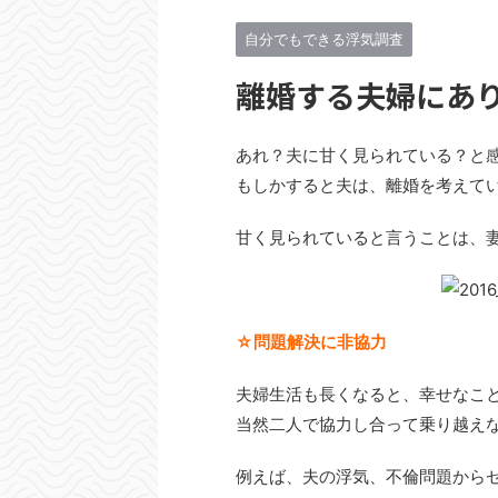
自分でもできる浮気調査
離婚する夫婦にあ
あれ？夫に甘く見られている？と
もしかすると夫は、離婚を考えて
甘く見られていると言うことは、
☆問題解決に非協力
夫婦生活も長くなると、幸せなこ
当然二人で協力し合って乗り越え
例えば、夫の浮気、不倫問題から