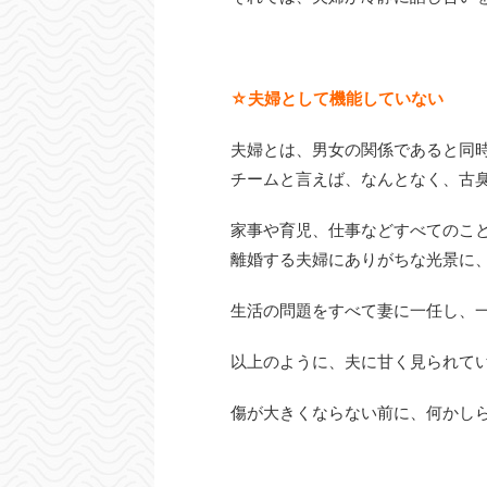
☆夫婦として機能していない
夫婦とは、男女の関係であると同
チームと言えば、なんとなく、古
家事や育児、仕事などすべてのこ
離婚する夫婦にありがちな光景に
生活の問題をすべて妻に一任し、
以上のように、夫に甘く見られて
傷が大きくならない前に、何かし