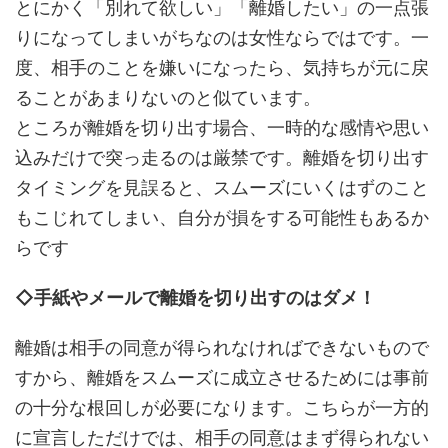
とにかく「別れて欲しい」「離婚したい」の一点張
りになってしまいがちなのは女性ならではです。一
度、相手のことを嫌いになったら、気持ちが元に戻
ることがあまりないのと似ています。
ところが離婚を切り出す場合、一時的な感情や思い
込みだけで突っ走るのは厳禁です。離婚を切り出す
タイミングを見誤ると、スムーズにいくはずのこと
もこじれてしまい、自分が損をする可能性もあるか
らです
◇手紙やメールで離婚を切り出すのはダメ！
離婚は相手の同意が得られなければできないもので
すから、離婚をスムーズに成立させるためには事前
の十分な根回しが必要になります。こちらが一方的
に宣言しただけでは、相手の同意はまず得られない