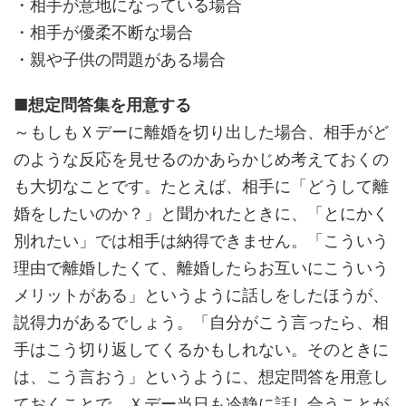
・相手が意地になっている場合
・相手が優柔不断な場合
・親や子供の問題がある場合
■想定問答集を用意する
～もしもＸデーに離婚を切り出した場合、相手がど
のような反応を見せるのかあらかじめ考えておくの
も大切なことです。たとえば、相手に「どうして離
婚をしたいのか？」と聞かれたときに、「とにかく
別れたい」では相手は納得できません。「こういう
理由で離婚したくて、離婚したらお互いにこういう
メリットがある」というように話しをしたほうが、
説得力があるでしょう。「自分がこう言ったら、相
手はこう切り返してくるかもしれない。そのときに
は、こう言おう」というように、想定問答を用意し
ておくことで、Ｘデー当日も冷静に話し合うことが