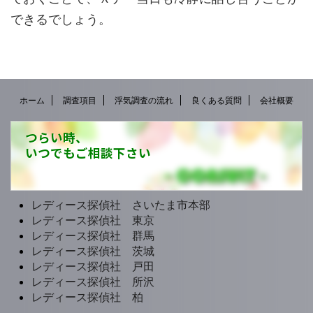
できるでしょう。
ホーム
調査項目
浮気調査の流れ
良くある質問
会社概要
つらい時、
いつでもご相談下さい
レディース探偵社 さいたま市本部
レディース探偵社 東京
レディース探偵社 群馬
レディース探偵社 茨城
レディース探偵社 戸田
レディース探偵社 所沢
レディース探偵社 柏