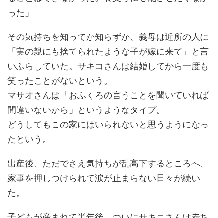
った」
その気持ちを知ってか知らずか、義母は近所の人に
「実の親にも捨てられたような子が嫁に来て」と言
いふらしていた。サキコさんは結婚してから一度も
笑ったことがないという。
マサオさんは「おふくろの言うことを聞いていれば
間違いないから」というようなタイプ。
どうしてもこの家にはいられないと思うようになっ
たという。
出産後、ただでさえ気持ちが乱高下するところへ、
家事を押しつけられて涙が止まらない日々が続い
た。
子どもが産まれて半年後、ついにサキコさんは赤ち