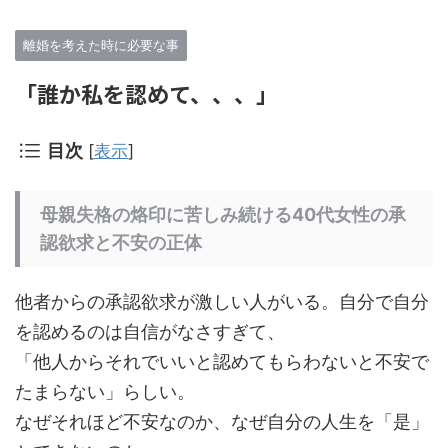
離婚を考えた時に必要な事
「誰か私を認めて、、、」
目次
[
表示
]
母親失格の烙印に苦しみ続ける40代女性の承
認欲求と不安の正体
他者からの承認欲求が激しい人がいる。自分で自分
を認めるのは自信がなさすぎて、
「他人からそれでいいと認めてもらわないと不安で
たまらない」らしい。
なぜそれほど不安なのか、なぜ自分の人生を「是」