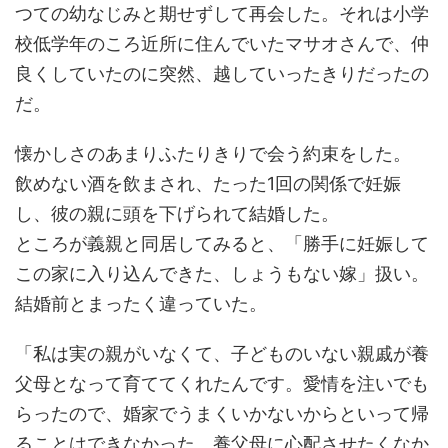
つての幼なじみと期せずして再会した。それは小学
校低学年のころ近所に住んでいたマサオさんで、仲
良くしていたのに突然、越していったきりだったの
だ。
懐かしさのあまりふたりきりで会う約束をした。
飲めない酒を飲まされ、たった1回の関係で妊娠
し、彼の親に頭を下げられて結婚した。
ところが義親と同居してみると、「勝手に妊娠して
この家に入り込んできた、しょうもない嫁」扱い。
結婚前とまったく違っていた。
「私は実の親がいなくて、子どものいない親戚が養
父母となって育ててくれたんです。愛情を注いでも
らったので、婚家でうまくいかないからといって帰
ることはできなかった。養父母に心配させたくなか