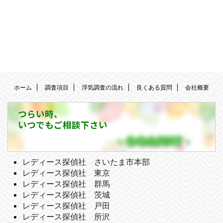
ホーム
調査項目
浮気調査の流れ
良くある質問
会社概要
つらい時、
いつでもご相談下さい
レディース探偵社 さいたま市本部
レディース探偵社 東京
レディース探偵社 群馬
レディース探偵社 茨城
レディース探偵社 戸田
レディース探偵社 所沢