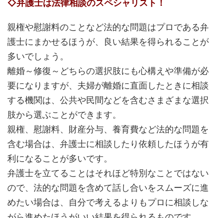
◇弁護士は法律相談のスペシャリスト！
親権や慰謝料のことなど法的な問題はプロである弁
護士にまかせるほうが、良い結果を得られることが
多いでしょう。
離婚～修復～どちらの選択肢にも心構えや準備が必
要になりますが、夫婦が離婚に直面したときに相談
する機関は、公共や民間などを含むさまざまな選択
肢から選ぶことができます。
親権、慰謝料、財産分与、養育費など法的な問題を
含む場合は、弁護士に相談したり依頼したほうが有
利になることが多いです。
弁護士を立てることはそれほど特別なことではない
ので、法的な問題を含めて話し合いをスムーズに進
めたい場合は、自分で考えるよりもプロに相談しな
がら進めたほうがいい結果を得られるものです。