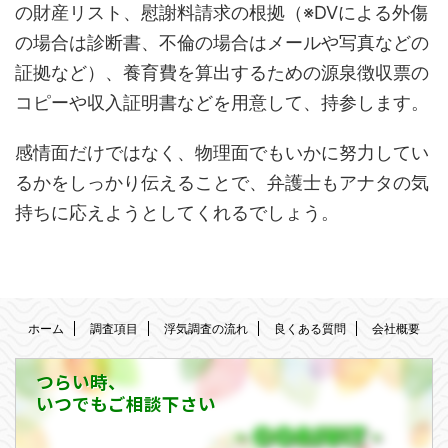
の財産リスト、慰謝料請求の根拠（※DVによる外傷
の場合は診断書、不倫の場合はメールや写真などの
証拠など）、養育費を算出するための源泉徴収票の
コピーや収入証明書などを用意して、持参します。
感情面だけではなく、物理面でもいかに努力してい
るかをしっかり伝えることで、弁護士もアナタの気
持ちに応えようとしてくれるでしょう。
ホーム
調査項目
浮気調査の流れ
良くある質問
会社概要
つらい時、
いつでもご相談下さい