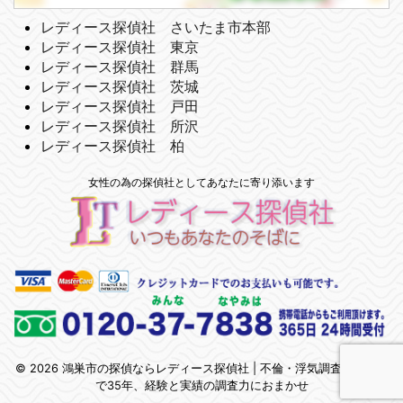
レディース探偵社 さいたま市本部
レディース探偵社 東京
レディース探偵社 群馬
レディース探偵社 茨城
レディース探偵社 戸田
レディース探偵社 所沢
レディース探偵社 柏
女性の為の探偵社としてあなたに寄り添います
© 2026 鴻巣市の探偵ならレディース探偵社 | 不倫・浮気調査 | 埼玉県
で35年、経験と実績の調査力におまかせ