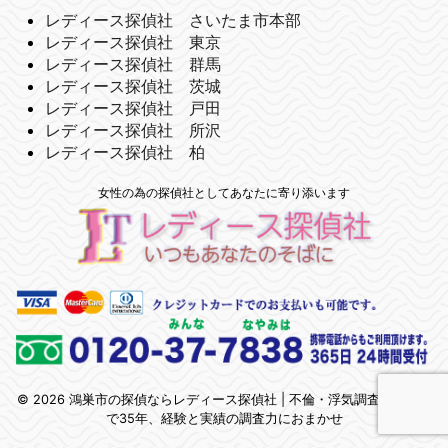
レディース探偵社 さいたま市本部
レディース探偵社 東京
レディース探偵社 群馬
レディース探偵社 茨城
レディース探偵社 戸田
レディース探偵社 所沢
レディース探偵社 柏
女性の為の探偵社としてあなたに寄り添います
© 2026 鴻巣市の探偵ならレディース探偵社 | 不倫・浮気調査 | 埼玉県
で35年、経験と実績の調査力におまかせ