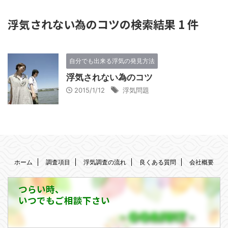
浮気されない為のコツの検索結果 1 件
自分でも出来る浮気の発見方法
浮気されない為のコツ
2015/1/12
浮気問題
ホーム
調査項目
浮気調査の流れ
良くある質問
会社概要
つらい時、
いつでもご相談下さい