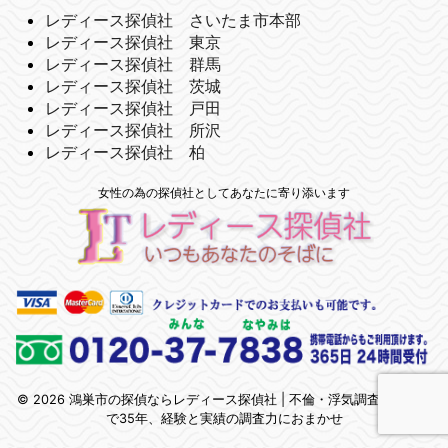
レディース探偵社 さいたま市本部
レディース探偵社 東京
レディース探偵社 群馬
レディース探偵社 茨城
レディース探偵社 戸田
レディース探偵社 所沢
レディース探偵社 柏
女性の為の探偵社としてあなたに寄り添います
© 2026 鴻巣市の探偵ならレディース探偵社 | 不倫・浮気調査 | 埼玉県
で35年、経験と実績の調査力におまかせ