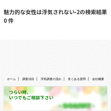
魅力的な女性は浮気されない-2の検索結果
0 件
ホーム
調査項目
浮気調査の流れ
良くある質問
会社概要
つらい時、
いつでもご相談下さい