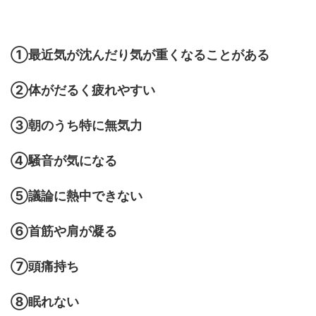
①最近気が沈んだり気が重くなることがある
②体がだるく疲れやすい
③朝のうち特に無気力
④騒音が気になる
⑤議論に熱中できない
⑥首筋や肩が凝る
⑦頭痛持ち
⑧眠れない