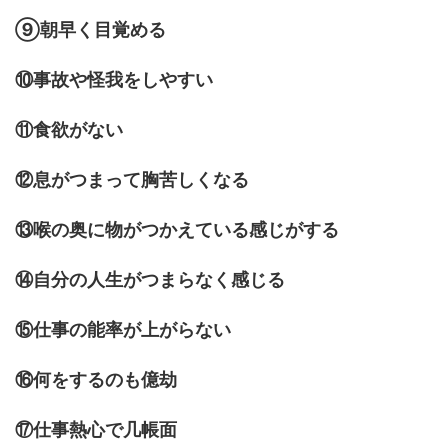
⑨朝早く目覚める
⑩事故や怪我をしやすい
⑪食欲がない
⑫息がつまって胸苦しくなる
⑬喉の奥に物がつかえている感じがする
⑭自分の人生がつまらなく感じる
⑮仕事の能率が上がらない
⑯何をするのも億劫
⑰仕事熱心で几帳面