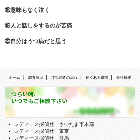
⑱意味もなく泣く
⑲人と話しをするのが苦痛
⑳自分はうつ病だと思う
ホーム
調査項目
浮気調査の流れ
良くある質問
会社概要
つらい時、
いつでもご相談下さい
レディース探偵社 さいたま市本部
レディース探偵社 東京
レディース探偵社 群馬