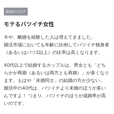
探偵社ブログ
モテるバツイチ女性
今や、離婚を経験した人は増えてきました。
婚活市場においても年齢に比例してバツイチ独身者
（あるいはバツ2以上）の比率は高くなります。
40代以上で結婚するカップルは、男女とも「どち
らかが再婚（あるいは両方とも再婚）」が多くなり
ます。もはや「未婚同士」の結婚の方が少ない。
婚活中の40代は、バツイチより未婚のほうが多い
んですよ！ つまり、バツイチのほうが成婚率が高
いのです。