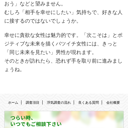
おう」などと望みません。
むしろ「相手を幸せにしたい」気持ちで、好きな人
に接するのではないでしょうか。
幸せに貪欲な女性は魅力的です。「次こそは」とポ
ジティブな未来を描くバツイチ女性には、きっと
「同じ未来を見たい」男性が現れます。
そのときが訪れたら、恐れず手を取り前に進みまし
ょうね。
ホーム
調査項目
浮気調査の流れ
良くある質問
会社概要
つらい時、
いつでもご相談下さい