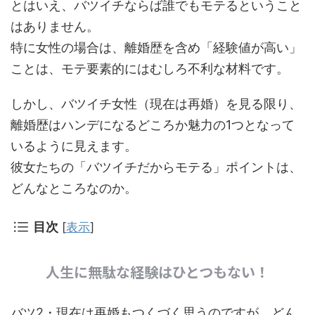
とはいえ、バツイチならば誰でもモテるということ
はありません。
特に女性の場合は、離婚歴を含め「経験値が高い」
ことは、モテ要素的にはむしろ不利な材料です。
しかし、バツイチ女性（現在は再婚）を見る限り、
離婚歴はハンデになるどころか魅力の1つとなって
いるように見えます。
彼女たちの「バツイチだからモテる」ポイントは、
どんなところなのか。
目次
[
表示
]
人生に無駄な経験はひとつもない！
バツ2・現在は再婚もつくづく思うのですが、どん