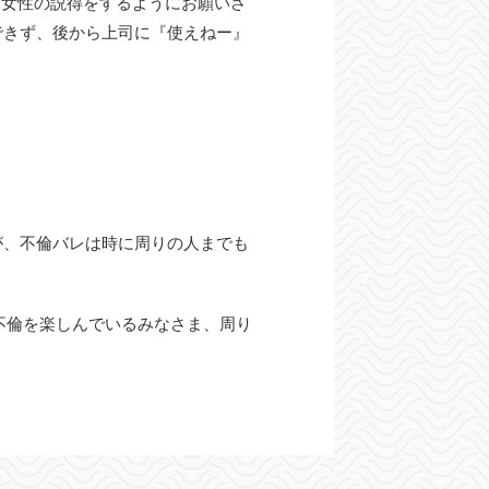
&女性の説得をするようにお願いさ
できず、後から上司に『使えねー』
が、不倫バレは時に周りの人までも
不倫を楽しんでいるみなさま、周り