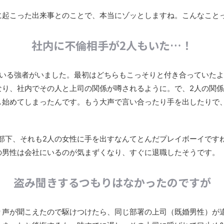
に起こった出来事とのことで、本当にゾッとしますね。こんなこと
社内に不倫相手が2人もいた…！
ている強者がいました。最初はどちらもこっそりと付き合っていた
なり、社内でその人と上司の関係が噂されるように。で、2人の関
し始めてしまったんです。もう大声で言い合ったり手を出したりで
の部下、それも2人の女性に手を出すなんてとんだプレイボーイです
の男性は会社にいるのが気まずくなり、すぐに退職したそうです。
盗み聞きするつもりはなかったのですが
り声が聞こえたので駆けつけたら、同じ部署の上司（既婚男性）が