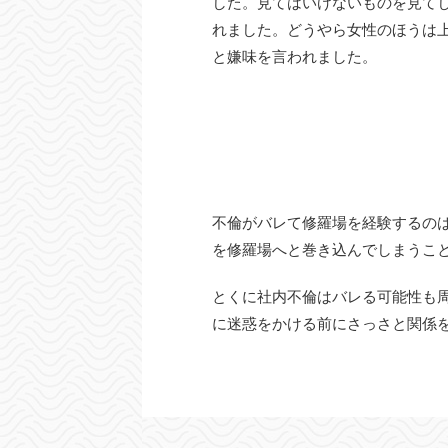
した。見てはいけないものを見て
れました。どうやら女性のほうは
と嫌味を言われました。
不倫がバレて修羅場を経験するの
を修羅場へと巻き込んでしまうこ
とくに社内不倫はバレる可能性も
に迷惑をかける前にさっさと関係