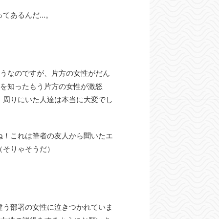
ってあるんだ…。
ようなのですが、片方の女性がだん
係を知ったもう片方の女性が激怒
、周りにいた人達は本当に大変でし
ね！これは筆者の友人から聞いたエ
（そりゃそうだ）
違う部署の女性に泣きつかれていま