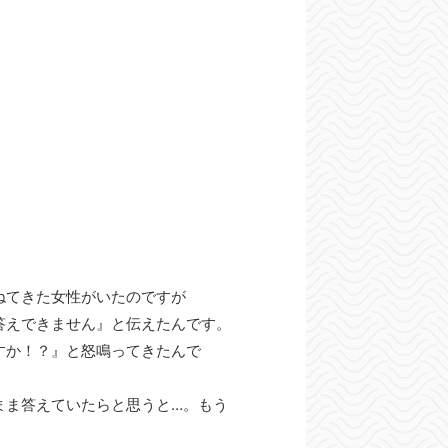
ねてきた女性がいたのですが
答えできません』と伝えたんです。
すか！？』と怒鳴ってきたんで
まま答えていたらと思うと…。もう