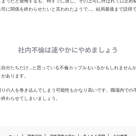
しまったと後悔するも、時すでに遅し。その上司に呼ばれて口止め
上司に関係を終わらせたいと言われたようで…。結局最後まで説得
社内不倫は速やかにやめましょう
は自分たちだけ…と思っている不倫カップルもいるかもしれません
とがあります。
周りの人を巻き込んでしまう可能性もかなり高いです。職場内での
を終わらせてしまいましょう。