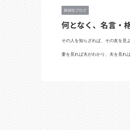
探偵社ブログ
何となく、名言・
その人を知らざれば、その友を見よ
妻を見れば夫がわかり、夫を見れ