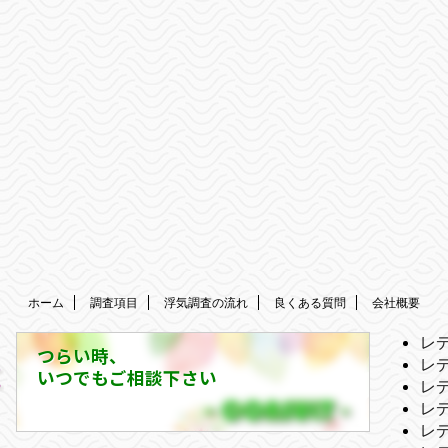
ホーム
調査項目
浮気調査の流れ
良くある質問
会社概要
レ
つらい時、
レ
いつでもご相談下さい
レ
レ
レ