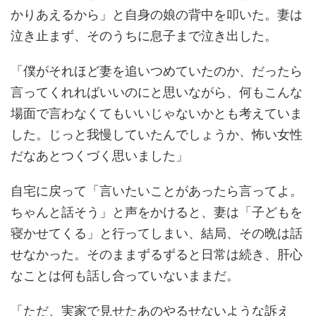
かりあえるから」と自身の娘の背中を叩いた。妻は
泣き止まず、そのうちに息子まで泣き出した。
「僕がそれほど妻を追いつめていたのか、だったら
言ってくれればいいのにと思いながら、何もこんな
場面で言わなくてもいいじゃないかとも考えていま
した。じっと我慢していたんでしょうか、怖い女性
だなあとつくづく思いました」
自宅に戻って「言いたいことがあったら言ってよ。
ちゃんと話そう」と声をかけると、妻は「子どもを
寝かせてくる」と行ってしまい、結局、その晩は話
せなかった。そのままずるずると日常は続き、肝心
なことは何も話し合っていないままだ。
「ただ、実家で見せたあのやるせないような訴え