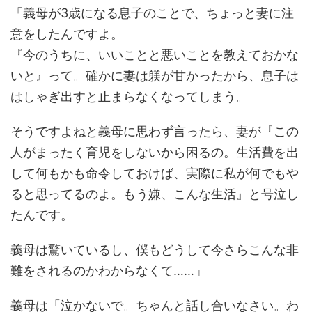
「義母が3歳になる息子のことで、ちょっと妻に注
意をしたんですよ。
『今のうちに、いいことと悪いことを教えておかな
いと』って。確かに妻は躾が甘かったから、息子は
はしゃぎ出すと止まらなくなってしまう。
そうですよねと義母に思わず言ったら、妻が『この
人がまったく育児をしないから困るの。生活費を出
して何もかも命令しておけば、実際に私が何でもや
ると思ってるのよ。もう嫌、こんな生活』と号泣し
たんです。
義母は驚いているし、僕もどうして今さらこんな非
難をされるのかわからなくて……」
義母は「泣かないで。ちゃんと話し合いなさい。わ