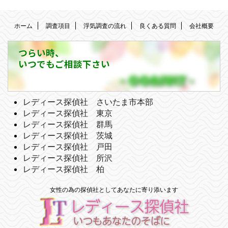
ホーム
調査項目
浮気調査の流れ
良くある質問
会社概要
つらい時、
いつでもご相談下さい
レディース探偵社 さいたま市本部
レディース探偵社 東京
レディース探偵社 群馬
レディース探偵社 茨城
レディース探偵社 戸田
レディース探偵社 所沢
レディース探偵社 柏
女性の為の探偵社としてあなたに寄り添います