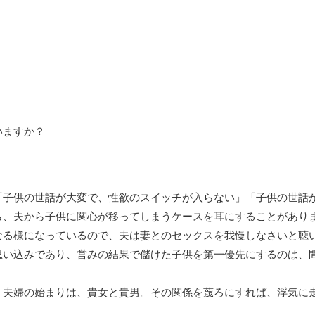
いますか？
「子供の世話が大変で、性欲のスイッチが入らない」「子供の世話
ら、夫から子供に関心が移ってしまうケースを耳にすることがあり
なる様になっているので、夫は妻とのセックスを我慢しなさいと聴
思い込みであり、営みの結果で儲けた子供を第一優先にするのは、
、夫婦の始まりは、貴女と貴男。その関係を蔑ろにすれば、浮気に