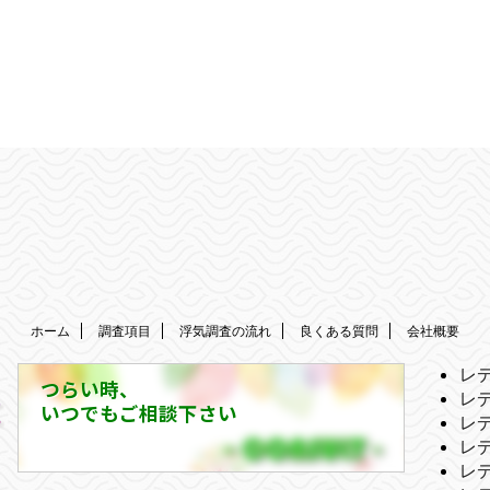
ホーム
調査項目
浮気調査の流れ
良くある質問
会社概要
レ
つらい時、
レ
いつでもご相談下さい
レ
レ
レ