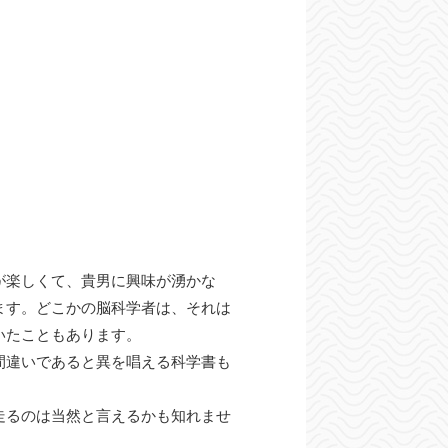
が楽しくて、貴男に興味が湧かな
ます。どこかの脳科学者は、それは
いたこともあります。
間違いであると異を唱える科学書も
走るのは当然と言えるかも知れませ