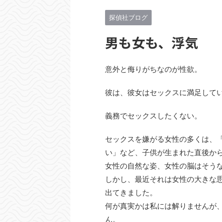
探偵社ブログ
男も女も、浮気
意外と侮りがちなのが性欲。
彼は、彼女はセックスに満足して
義務でセックスしたくない。
セックスを嫌がる女性の多くは、
い」など、子供が生まれた直後か
女性の自然な姿、女性の脳はそう
しかし、最近それは女性の大きな
出てきました。
何が真実かは私には解りませんが
ん。