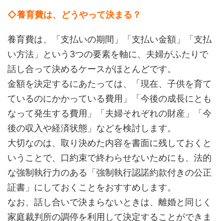
◇養育費は、どうやって決まる？
養育費は、「支払いの期間」「支払い金額」「支払
い方法」という3つの要素を軸に、夫婦がふたりで
話し合って決めるケースがほとんどです。
金額を決定するにあたっては、「現在、子供を育て
ているのにかかっている費用」「今後の成長にとも
なって発生する費用」「夫婦それぞれの財産」「今
後の収入や経済状態」などを検討します。
大切なのは、取り決めた内容を書面に残しておくと
いうことで、口約束で終わらせないためにも、法的
な強制執行力のある「強制執行認諾約款付きの公正
証書」にしておくことをおすすめします。
なお、話し合いで決まらないときは、離婚と同じく
家庭裁判所の調停を利用して決定することができま