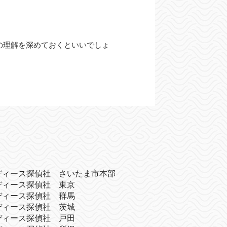
の理解を深めておくといいでしょ
ディース探偵社 さいたま市本部
ディース探偵社 東京
ディース探偵社 群馬
ディース探偵社 茨城
ディース探偵社 戸田