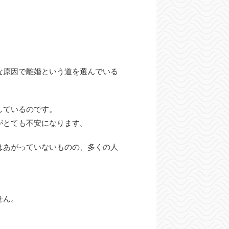
な原因で離婚という道を選んでいる
しているのです。
がとても不安になります。
はあがっていないものの、多くの人
せん。