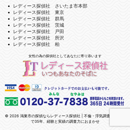
レディース探偵社 さいたま市本部
レディース探偵社 東京
レディース探偵社 群馬
レディース探偵社 茨城
レディース探偵社 戸田
レディース探偵社 所沢
レディース探偵社 柏
女性の為の探偵社としてあなたに寄り添います
© 2026 鴻巣市の探偵ならレディース探偵社 | 不倫・浮気調査 | 埼玉県
で35年、経験と実績の調査力におまかせ