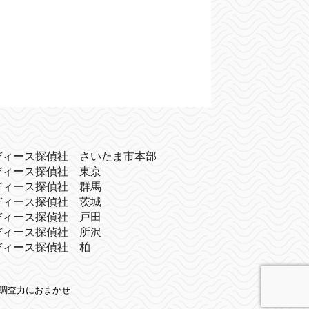
ディース探偵社 さいたま市本部
ディース探偵社 東京
ディース探偵社 群馬
ディース探偵社 茨城
ディース探偵社 戸田
ディース探偵社 所沢
ディース探偵社 柏
績の調査力におまかせ