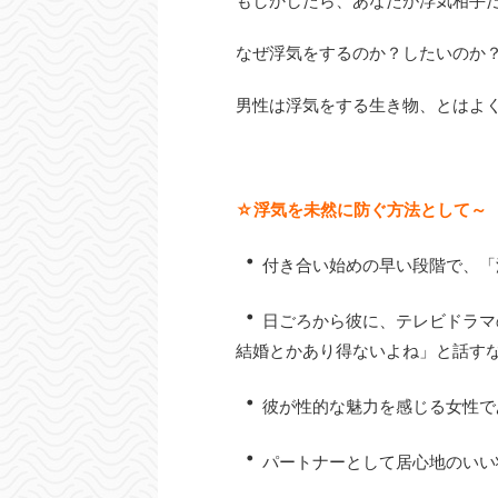
もしかしたら、あなたが浮気相手
なぜ浮気をするのか？したいのか
男性は浮気をする生き物、とはよ
☆浮気を未然に防ぐ方法として～
・
付き合い始めの早い段階で、「
・
日ごろから彼に、テレビドラマ
結婚とかあり得ないよね」と話す
・
彼が性的な魅力を感じる女性で
・
パートナーとして居心地のいい