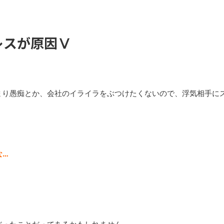
レスが原因Ⅴ
！
まり愚痴とか、会社のイライラをぶつけたくないので、浮気相手に
な…