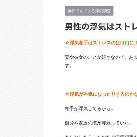
自分でもできる浮気調査
男性の浮気はスト
☆浮気相手はストレスのはけ口に
妻や彼女のことが好きなので、あ
す。
☆浮気が本気になったりするのか
相手が浮気してるかも…
自分や友達の彼が浮気していた…