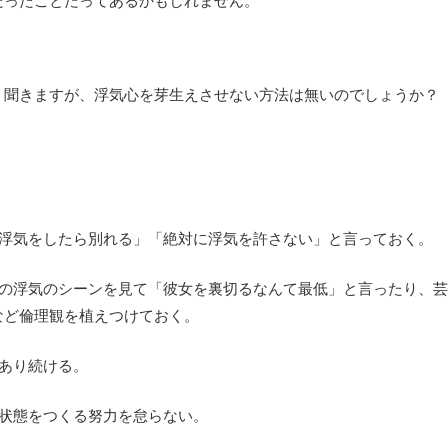
だったことだってあるかもしれません。
？
く聞きますが、浮気心を芽生えさせない方法は無いのでしょうか？
浮気をしたら別れる」「絶対に浮気を許さない」と言っておく。
の浮気のシーンを見て「彼女を裏切るなんて最低」と言ったり、芸
など倫理観を植えつけておく。
あり続ける。
状態をつくる努力を怠らない。